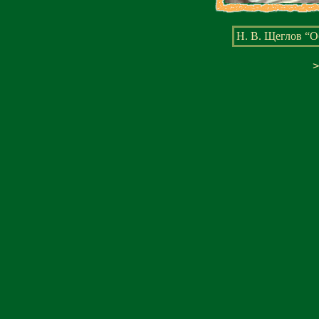
Н. В. Щеглов “О